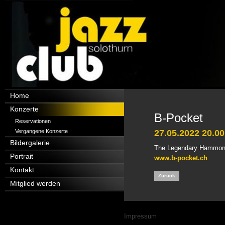
Navigation
Home
überspringen
Konzerte
B-Pocket
Reservationen
Vergangene Konzerte
27.05.2022 20.00
Bildergalerie
The Legendary Hammon
Portrait
www.b-pocket.ch
Kontakt
Zurück
Mitglied werden
Navigation
Impressum