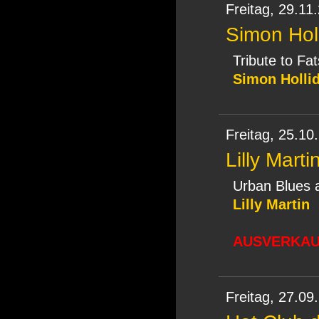
Freitag,
29.11
Simon Hol
Tribute to Fa
Simon Holli
Freitag,
25.10
Lilly Marti
Urban Blues 
Lilly Martin
AUSVERKAUF
Freitag,
27.09