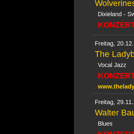
Wolverine
Dixieland - S
KONZERT
Freitag,
20.12
The Ladyb
Vocal Jazz
KONZERT
www.thelady
Freitag,
29.11
Walter Ba
Blues