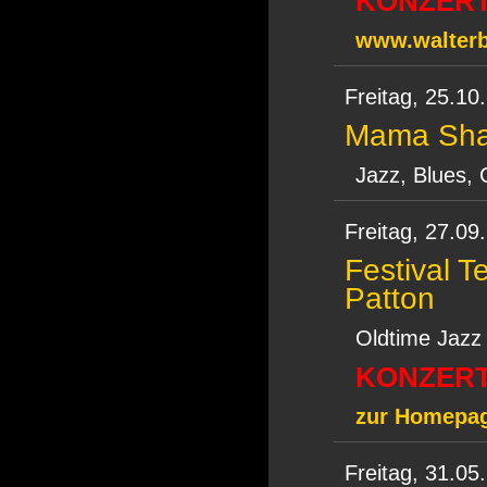
KONZERT
www.walterb
Freitag,
25.10
Mama Sha
Jazz, Blues,
Freitag,
27.09
Festival T
Patton
Oldtime Jazz
KONZERT
zur Homepag
Freitag,
31.05