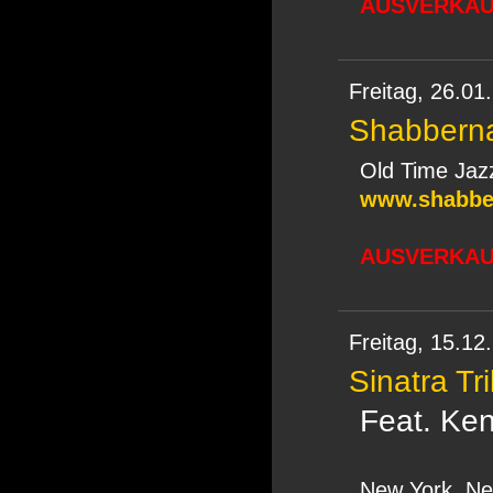
AUSVERKAUF
Freitag,
26.01
Shabbern
Old Time Jaz
www.shabbe
AUSVERKAUF
Freitag,
15.12
Sinatra Tr
Feat. Ken
New York, Ne