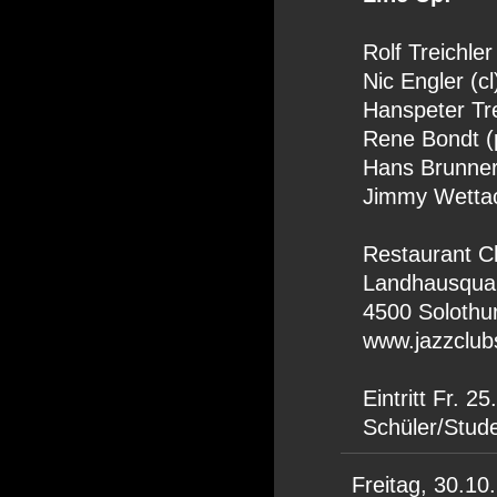
Rolf Treichler
Nic Engler (cl
Hanspeter Tre
Rene Bondt (
Hans Brunner
Jimmy Wettac
Restaurant C
Landhausquai
4500 Solothu
www.jazzclub
Eintritt Fr. 25
Schüler/Stude
Freitag,
30.10