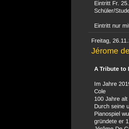
Eintritt Fr. 25
Schüler/Stude
Eintritt nur m
Freitag,
26.11
Jérome de
A Tribute to
Im Jahre 2019
Cole
100 Jahre al
Durch seine 
Pianospiel wu
gründete er 
Jérôme De Car