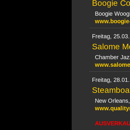
Boogie Co
Boogie Woog
www.boogie-
Freitag,
25.03
Salome Mo
Chamber Jazz
www.salom
Freitag,
28.01
Steamboa
New Orleans,
www.quality
AUSVERKAUF