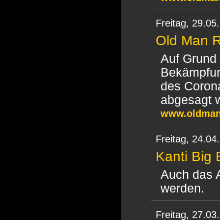
Freitag,
29.05
Old Man R
Auf Grund
Bekämpfu
des Coron
abgesagt 
www.oldmanr
Freitag,
24.04
Kanti Big
Auch das A
werden.
Freitag,
27.03