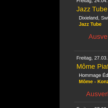
Freitag,
24.04
Jazz Tube
Dixieland, Sw
Jazz Tube
Ausverk
Freitag,
27.03
Môme Pia
Hommage Édi
Môme - Konz
Ausverk