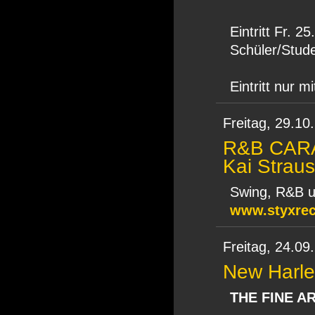
Eintritt Fr. 25
Schüler/Stude
Eintritt nur m
Freitag,
29.10
R&B CARAV
Kai Straus
Swing, R&B u
www.styxre
Freitag,
24.09
New Harl
THE FINE A