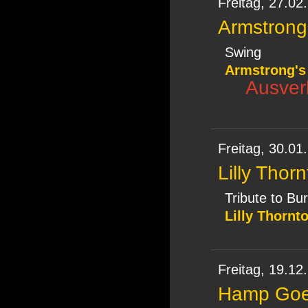
Freitag,
27.02
Armstrong
Swing
Armstrong'
Ausverk
Freitag,
30.01
Lilly Thor
Tribute to Bu
Lilly Thornt
Freitag,
19.12
Hamp Goe