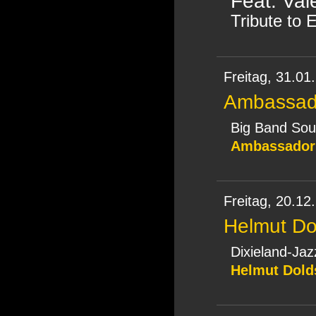
Feat. Val
Tribute to E
Freitag,
31.01
Ambassad
Big Band So
Ambassador
Freitag,
20.12
Helmut Dol
Dixieland-Jaz
Helmut Dolds