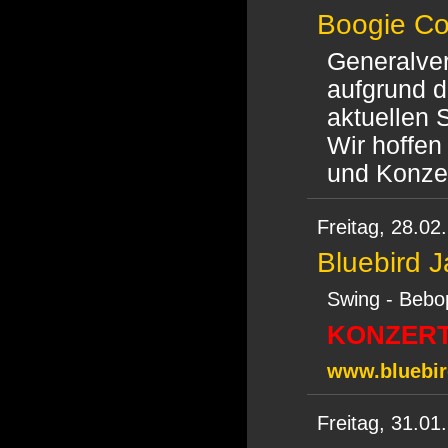
Boogie Co
Generalve
aufgrund d
aktuellen 
Wir hoffen
und Konze
Freitag,
28.02
Bluebird 
Swing - Bebop
KONZERT
www.bluebir
Freitag,
31.01