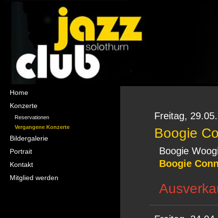
Navigation
Home
überspringen
Konzerte
Freitag,
29.05
Reservationen
Vergangene Konzerte
Boogie Co
Bildergalerie
Boogie Woogi
Portrait
Boogie Conn
Kontakt
Mitglied werden
Ausverka