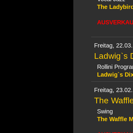
The Ladybir
AUSVERKAUF
Freitag,
22.03
Ladwig`s D
Rollini Prog
Ladwig`s Dix
Freitag,
23.02
The Waffl
Swing
The Waffle 