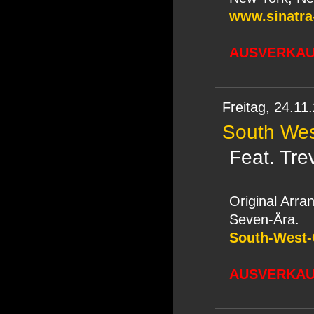
www.sinatra-
AUSVERKAUF
Freitag,
24.11
South West
Feat. Tre
Original Arra
Seven-Ära.
South-West-O
AUSVERKAUF