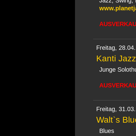
Jazz, Swing, 
www.planetj
AUSVERKAUF
Freitag,
28.04
Kanti Jazz
Junge Solothu
AUSVERKAUF
Freitag,
31.03
Walt`s Bl
Blues