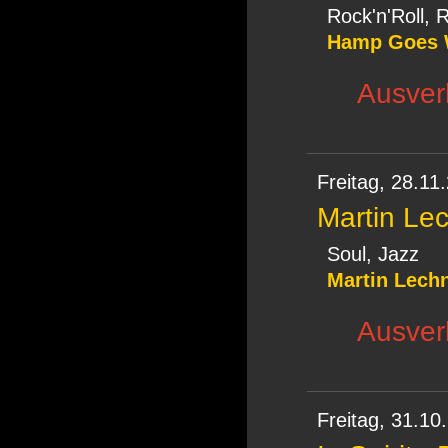
Rock'n'Roll, 
Hamp Goes 
Ausverk
Freitag,
28.11
Martin Le
Soul, Jazz
Martin Lech
Ausverk
Freitag,
31.10