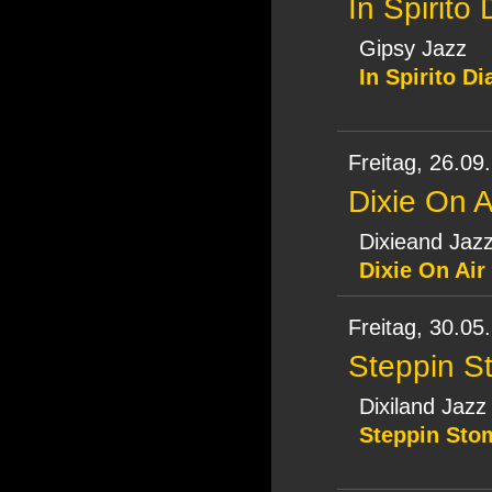
In Spirito
Gipsy Jazz
In Spirito D
Freitag,
26.09
Dixie On A
Dixieand Jaz
Dixie On Air
Freitag,
30.05
Steppin S
Dixiland Jazz
Steppin Sto