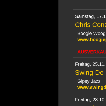
Samstag,
17.1
Chris Conz
Boogie Woog
www.boogie
AUSVERKAUF
Freitag,
25.11
Swing De 
Gipsy Jazz
www.swingd
Freitag,
28.10