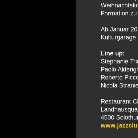
Weihnachtskon
Formation zu 
Ab Januar 20
Kulturgarage 
Line up:
Stephanie Tri
Paolo Alderigh
Roberto Picco
Nicola Stranie
Restaurant C
Landhausquai
4500 Solothu
www.jazzclu