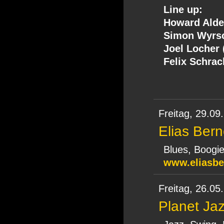
Line up:
Howard Alden
Simon Wyrsc
Joel Locher 
Felix Schrac
Freitag,
29.09
Elias Ber
Blues, Boogi
www.eliasbe
Freitag,
26.05
Planet Ja