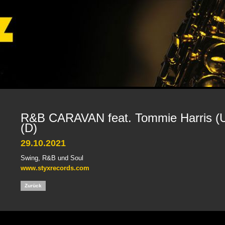
R&B CARAVAN feat. Tommie Harris (U
(D)
29.10.2021
Swing, R&B und Soul
www.styxrecords.com
Zurück