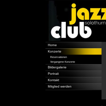
Navigation
Home
überspringen
Konzerte
Reservationen
Vergangene Konzerte
Bildergalerie
Portrait
Kontakt
Mitglied werden