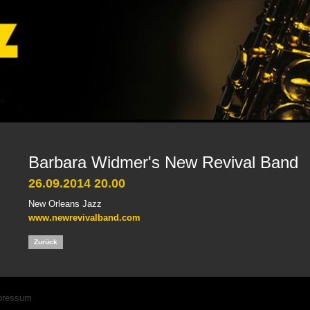
Barbara Widmer's New Revival Band
26.09.2014 20.00
New Orleans Jazz
www.newrevivalband.com
Zurück
igation
pressum