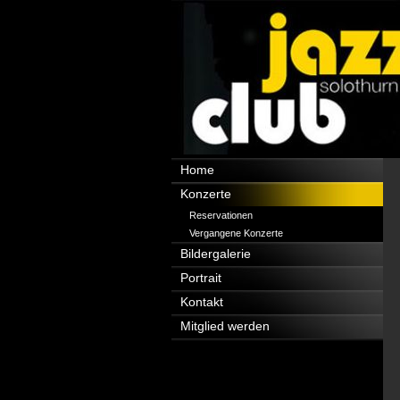
Navigation
Home
überspringen
Konzerte
Reservationen
Vergangene Konzerte
Bildergalerie
Portrait
Kontakt
Mitglied werden