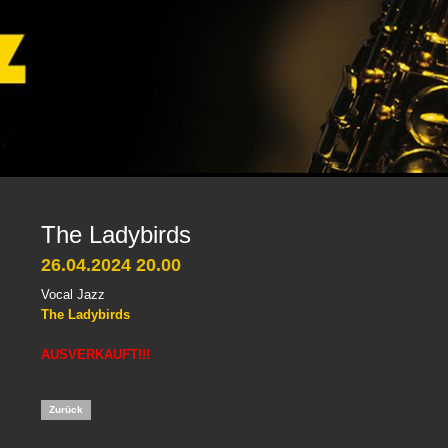
The Ladybirds
26.04.2024 20.00
Vocal Jazz
The Ladybirds
AUSVERKAUFT!!!
Zurück