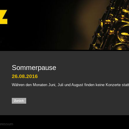
Sommerpause
26.08.2016
Währen den Monaten Juni, Juli und August finden keine Konzerte statt
Zurück
igation
pressum