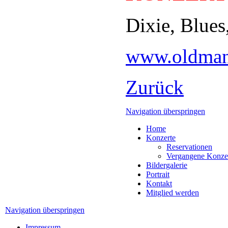
Dixie, Blue
www.oldmanr
Zurück
Navigation überspringen
Home
Konzerte
Reservationen
Vergangene Konze
Bildergalerie
Portrait
Kontakt
Mitglied werden
Navigation überspringen
Impressum