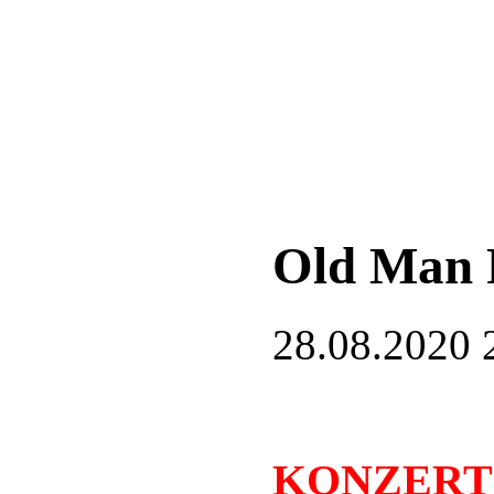
Old Man 
28.08.2020 
KONZERT 