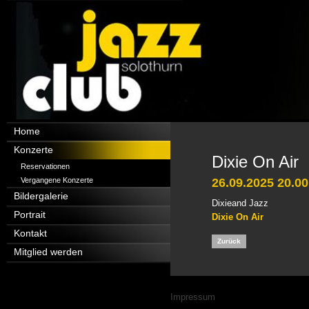
Navigation
Home
überspringen
Konzerte
Dixie On Air
Reservationen
Vergangene Konzerte
26.09.2025 20.00
Bildergalerie
Dixieand Jazz
Portrait
Dixie On Air
Kontakt
Zurück
Mitglied werden
Navigation
Impressum