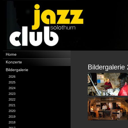
Navigation
Home
überspringen
Konzerte
Bildergalerie
Bildergalerie
2026
2025
2024
2023
2022
2021
2020
2019
2018