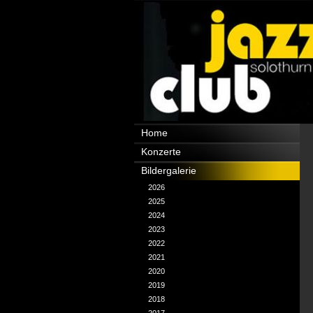
Navigation
Home
überspringen
Konzerte
Bildergalerie
2026
2025
2024
2023
2022
2021
2020
2019
2018