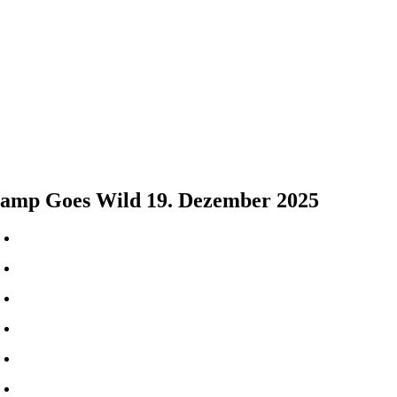
amp Goes Wild 19. Dezember 2025