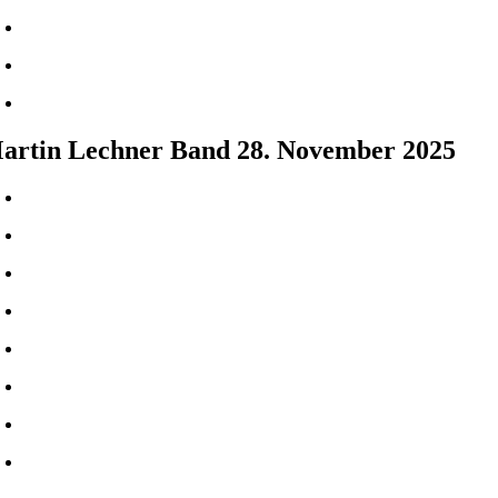
artin Lechner Band 28. November 2025