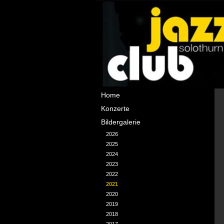
Navigation
Home
überspringen
Konzerte
Bildergalerie
2026
2025
2024
2023
2022
2021
2020
2019
2018